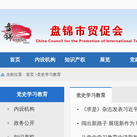
首页
内设机构
知识产权
展览
党
当前位置：
首页
>
党史学习教育
党史学习教育
党史学习教育
内设机构
政务公开
闯出新路子 展现新作为