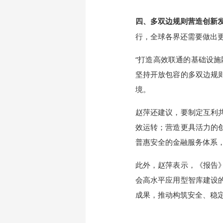
四、多双边规则营造创新
行，全球各界还需要做出
“打造高效联通的基础设
坚持开放包容的多双边规
境。
赵萍还建议，要制定互利
效运转；营造更具活力的
普惠安全的金融服务体系
此外，赵萍表示，《报告
会高水平应用型智库建设
成果，推动构筑安全、稳