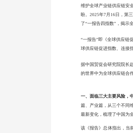
维护全球产业链供应链安
盼。2025年7月16日
了“一报告四指数”，揭示
“一报告”即《全球供应链
球供应链促进指数、连接
据中国贸促会研究院院长
的世界中为全球供应链合
一、面临三大主要风险，
篇、产业篇，从三个不同
最新变化，梳理了中国为
该《报告》总体指出，当