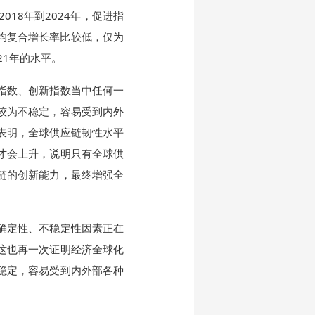
18年到2024年，促进指
年均复合增长率比较低，仅为
21年的水平。
指数、创新指数当中任何一
较为不稳定，容易受到内外
表明，全球供应链韧性水平
才会上升，说明只有全球供
链的创新能力，最终增强全
确定性、不稳定性因素正在
这也再一次证明经济全球化
稳定，容易受到内外部各种