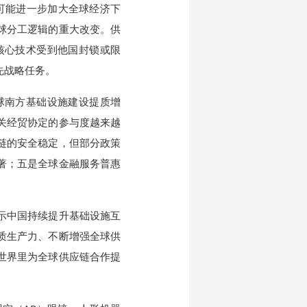
可能进一步加大全球经济下
球分工逻辑的重大改变。供
核心技术受到他国封锁或限
先战略任务。
球南方基础设施建设提质增
关经贸协定的参与度越来越
链的安全稳定，但部分政策
著；五是全球金融服务普惠
示中国持续提升基础设施互
质生产力、不断增强全球供
世界里为全球供应链合作提