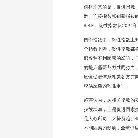
值得注意的是，促进指数、
数、连接指数和创新指数的
3.4%。韧性指数从202
四个指数中，韧性指数上
个指数下降，韧性指数都
部各种不利因素的影响，
的提升需要各方共同努力
应链促进体系相关各方共
球供应链的韧性水平。
赵萍认为，从相关指数的
持续增加，但是促进因素
是人心所向、大势所趋。
不利因素的影响，全球供