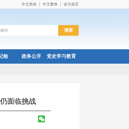
中文简体
中文繁体
设为首页
纪检
政务公开
党史学习教育
定仍面临挑战