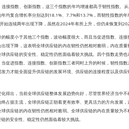
连接指数、创新指数，这三个指数的年均增速都高于韧性指数。从20
年均复合增长率分别达到18.1%、7.7%和13.7%，而韧性指数的
2年开始连续两年出现下降，虽然在2024年有所上升，但仍未恢复到20
升的幅度小于其他三个指数，波动幅度很大，而且当促进指数、连接
会出现下降，这表明全球供应链的内在韧性仍然相对脆弱，内在质量
全球供应链的安全性、稳定性仍然面临着较大挑战。四个指数走势也
。当促进指数、连接指数、创新指数三者同时上升的时候，韧性指数
同发力才能全面提升供应链的发展环境、供应链的连接程度以及供应
变化得出，当前全球供应链整体发展趋势向好，尽管世界经济当中不
始终占据主流，全球供应链正朝着更有效率、更具活力的方向发展，
全球供应链的内在韧性仍然相对脆弱。全球供应链的内在质量较为不
应链的安全性、稳定性仍然面临着较大挑战。