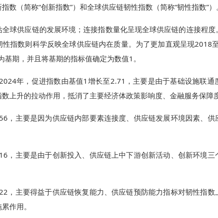
指数（简称“创新指数”）和全球供应链韧性指数（简称“韧性指数”）
估全球供应链的发展环境；连接指数量化呈现全球供应链的连接程度
性指数则科学反映全球供应链内在质量。为了更加直观呈现2018至
年为基期，并且将基期的指标值确定为数值1。
至2024年，促进指数由基值1增长至2.71，主要是由于基础设施联
指数上升的拉动作用，抵消了主要经济体政策影响度、金融服务保障
.56，主要是因为供应链内部要素连接度、供应链发展环境因素、
.16，主要是由于创新投入、供应链上中下游创新活动、创新环境
.22，主要得益于供应链恢复能力、供应链预防能力指标对韧性指
拖累作用。